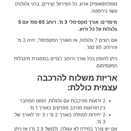
מפולחפאופילן ארוג. כל הפירזול (צירים, ברגי גלגלות)
עשוי נירוסטה.
מימדים: אורך מקסימלי 3 מ'. רוחב 65 סמ' עם 5
גלגלות על כל זרוע.
אם רוצים 7 גלגלות, אז האורך המקסימלי, יהיה 2 מ'
והרוחב 85 סמ'.
ניתן להזמין בכל אורך ורוחב רצויים במסגרת מיגבלות
המקסימום.
אריזת משלוח להרכבה
עצמית כוללת:
2 זרועות מורכבות עם גלגלות, המוט המחבר
בין הזרועות מורכב מפרקים באורך 1 מ'.
2 יחידות למתלה באורך 2 מ' ו 3 יח' לאורך של
3 מ'.
אם יש צורך במידה לא עגולה, (למשל 2.5 מ') אז ניתן