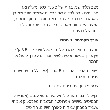
מצב תליה שני, בזוית של כ 35* כלפי מעלה ואז
מרוויחים גובה לתליה של פריטים ארוכים יותר וכמובן
שאז גם בולט החוצה פחות.אם מורכב בתוך מסתור,
המצב האלכסוני מאפשר תליה נוחה יותר וניצול טוב
יותר של המיסתור.
אורך מקסימלי 3 מטר!
המעבר ממצב למצב,קל. (המשקל העצמי כ 3.5 ק"ג)
אין צורך בגישה פיסית לשני הצדדים לצורך קיפול או
הרמה.
מיוצר בארץ – אחריות 5 שנים (לא כולל חוטים שהם
פריט מתכלה)
צבע: מוכסף עם פינות שחורות
הקיפולון בנוי מפרופילי אלומיניום מאולגנים (אנודייז).
הבסיסים עשויים מנירוסטה.הגלגלות מפלסטיק איכותי
שעמד במבחן עמידות לאורך השנים. החוטים