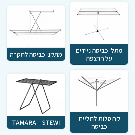
מתלי כביסה ניידים
מתקני כביסה לתקרה
על הרצפה
קרוסלות לתליית
TAMARA – STEWI
כביסה