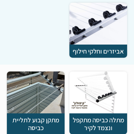
אביזרים וחלקי חילוף
מתלה כביסה מתקפל
מתקן קבוע לתליית
ונצמד לקיר
כביסה