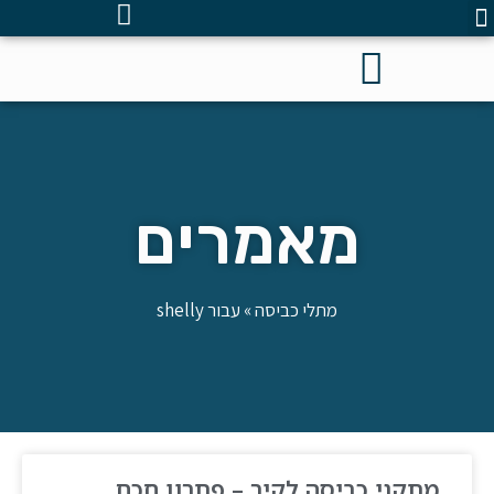
מאמרים
מתלי כביסה
»
עבור shelly
מתקני כביסה לקיר – פתרון חכם