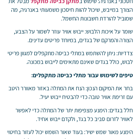
חסכוני באנרגיה: שימוש ב
מתקן כביסה מתקפל
מבטל את
הצורך במייבש, שיכול להוות חיסכון משמעותי באנרגיה, מה
שמוביל להורדת חשבונות החשמל.
שומר על איכות הלבוש: ייבוש אוויר עוזר לשמור על הצבע,
הצורה והמרקם של בגדים, במיוחד פריטים עדינים.
צדדיות: ניתן להשתמש במתלי כביסה מתקפלים למגוון פריטי
לבוש, כולל בגדים שאינם מתאימים לייבוש במכונה.
טיפים לשימוש עבור מתלי כביסה מתקפלים:
בחר את המיקום הנכון: הנח את המתלה באזור מאוורר היטב
עם זרימת אוויר טובה כדי להבטיח ייבוש יעיל.
חלל בגדים: הימנע מצפיפות יתר של המתלה כדי לאפשר
לאוויר לזרום סביב כל בגד, ולקדם ייבוש אחיד.
הימנע מאור שמש ישיר: בעוד שאור השמש יכול לעזור בחיטוי