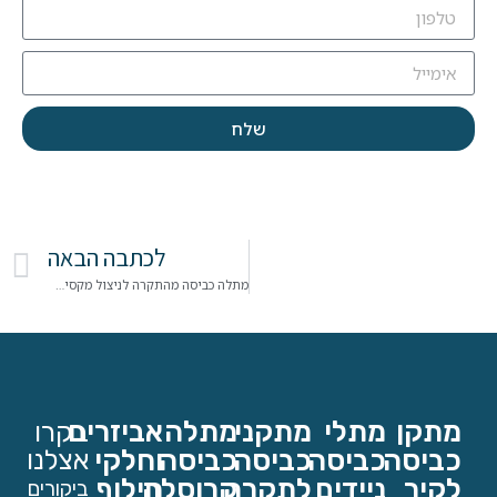
שלח
לכתבה הבאה
מתלה כביסה מהתקרה לניצול מקסימלי
מתקן
מתלי
מתקני
מתלה
אביזרים
בקרו
כביסה
כביסה
כביסה
כביסה
וחלקי
אצלנו
לקיר
ניידים
לתקרה
קרוסלה
חילוף
ביקורים