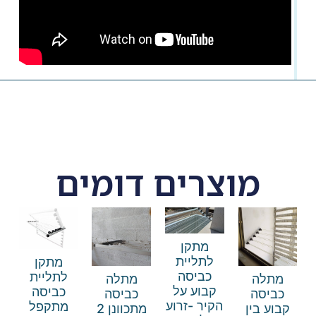
מוצרים דומים
מתקן
לתליית
מתקן
כביסה
לתליית
מתלה
מתלה
קבוע על
כביסה
כביסה
כביסה
הקיר -זרוע
מתקפל
קבוע בין
מתכוונן 2