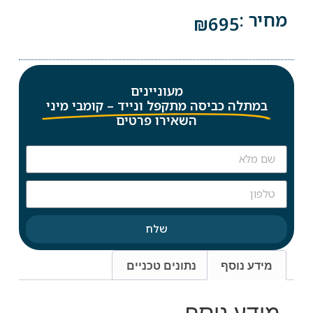
מחיר :
₪
695
מעוניינים
במתלה כביסה מתקפל ונייד – קומבי מיני
השאירו פרטים
שלח
מידע נוסף
נתונים טכניים
מידע נוסף