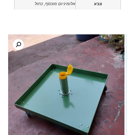
צבע
אלומיניום מוכסף, כחול