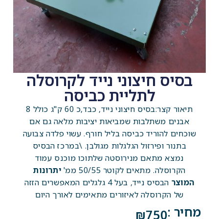
בסיס חיצוני נייד לקרוסלה
לתליית כביסה
תיאור קצר:בסיס חיצוני נייד, כבד,כ 60 ק"ג כולל 8
אבנים משתלבות שמביאות יציבות מלאה גם אם
שוכחים להוריד כביסה בליל חורף.
עשוי פלדה צבועה
בתנור ופירזול הגלגלות מגולבן.
\במרכז הבסיס
נמצא מתאם מנירוסטה שלתוכו מוכנס עמוד
הקרוסלה. מתאים לקוטר 50/55 ממ'
יתרונות
המוצר
הבסיס נייד, בעל 4 גלגלים המאפשרים הזזה
של הקרוסלה לאיזורים מתאימים לאורך היום
מחיר :
₪
750