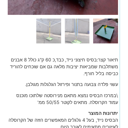
תיאור קצר:בסיס חיצוני נייד, כבד,כ 60 ק"ג כולל 8 אבנים
משתלבות שמביאות יציבות מלאה גם אם שוכחים להוריד
כביסה בליל חורף.
עשוי פלדה צבועה בתנור ופירזול הגלגלות מגולבן.
\במרכז הבסיס נמצא מתאם מנירוסטה שלתוכו מוכנס
עמוד הקרוסלה. מתאים לקוטר 50/55 ממ'
יתרונות המוצר
הבסיס נייד, בעל 4 גלגלים המאפשרים הזזה של הקרוסלה
לאיזורים מתאימים לאורך היום