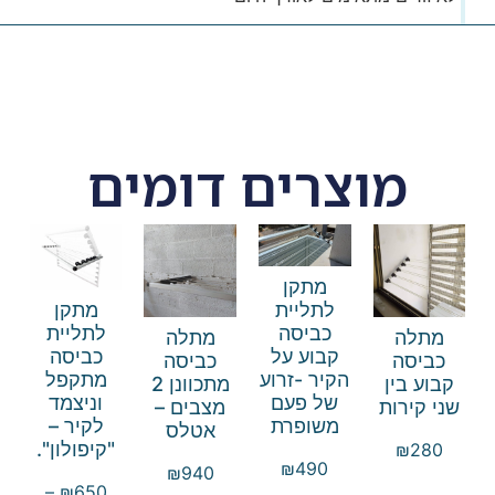
מוצרים דומים
מתקן
לתליית
מתקן
כביסה
לתליית
מתלה
מתלה
קבוע על
כביסה
כביסה
כביסה
הקיר -זרוע
מתקפל
קבוע בין
מתכוונן 2
של פעם
וניצמד
שני קירות
מצבים –
משופרת
לקיר –
אטלס
"קיפולון".
₪
280
₪
490
₪
940
–
₪
650