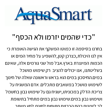
"כדי שהמים יזרמו ולא הכסף"
בחרנו בסיסמה זו כמוטו המשקף את הגישה האומרת כי
אין לנו היכולת,כצרכן קטן,להשפיע על מחיר המים או
הכמות המיוצרת בארץ.אבל מול שני גורמים אלה, שאינם
בשליטתנו, אנו יכולים להציב רק שימוש מושכל
במים.החיסכון במים הוא בראש וראשונה שאלה של חינוך
לשימוש מושכל במשאבים מתכלים. אדם המשגיח על
צריכת הדלק במכוניתו,ישגיח גם על שימוש נבון בחשמל
ושימוש נבון במים.שימוש נבון במים מתחיל בתשומת
לב לזמנים בהם הברזים פתוחים לחינם,לחץ מיותר