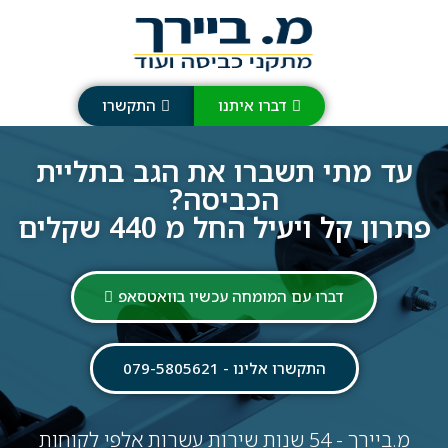
דברו איתנו
התקשרו
עד מתי תשברו את הגב בתליית
הכביסה?
פתרון קל ויעיל החל מ 440 שקלים
דברו עם המומחה עכשיו בוואטסאפ
התקשרו אלינו - 079-5805621
מ.ביירך - 54 שנות שירות עשרות אלפי לקוחות