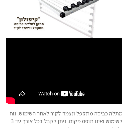
מתלה כביסה מתקפל ונצמד לקיר לאחר השימוש. נוח
לשימוש ואינו תופס מקום. ניתן לקבל בכל אורך עד 3