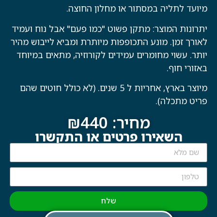
מיועד לתליה במסתור או מחלון החוצה.
יתרונות המוצר: מתקן פשוט "כמו פעם" אבל נוח ועמיד
לאורך זמן. מונע התכופפות מיותרת ומביא לייבוש מהיר
יותר. עשוי מחומרים עמידים לקורוזיה, מתאים במיוחד
באזורי חוף.
מיוצר בארץ, אחריות ל 5 שנים. (לא כולל חוטים שהם
פריט מתכלה).
מחיר: ₪440
השאירו פרטים או התקשרו
שלח