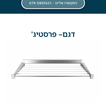
התקשרו אלינו - 079-5805621
דגם– פרסטיג'