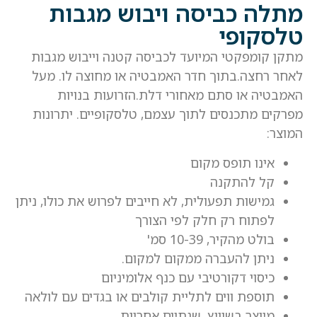
מתלה כביסה ויבוש מגבות
טלסקופי
מתקן קומפקטי המיועד לכביסה קטנה וייבוש מגבות
לאחר רחצה.בתוך חדר האמבטיה או מחוצה לו. מעל
האמבטיה או סתם מאחורי דלת.הזרועות בנויות
מפרקים מתכנסים לתוך עצמם, טלסקופיים. יתרונות
המוצר:
אינו תופס מקום
קל להתקנה
גמישות תפעולית, לא חייבים לפרוש את כולו, ניתן
לפתוח רק חלק לפי הצורך
בולט מהקיר, 10-39 סמ'
ניתן להעברה ממקום למקום.
כיסוי דקורטיבי עם כנף אלומיניום
תוספת ווים לתליית קולבים או בגדים עם לולאה
מיוצר בשוויץ, שנתיים אחריות.