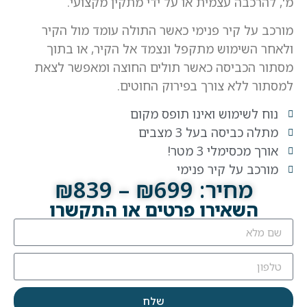
מ', להרכבה עצמית או על ידי מתקין מקצועי.
מורכב על קיר פנימי כאשר התולה עומד מול הקיר
ולאחר השימוש מתקפל ונצמד אל הקיר, או בתוך
מסתור הכביסה כאשר תולים החוצה ומאפשר לצאת
למסתור ללא צורך בפירוק החוטים.
נוח לשימוש ואינו תופס מקום
מתלה כביסה בעל 3 מצבים
אורך מכסימלי 3 מטר!
מורכב על קיר פנימי
מחיר: ₪699 – ₪839
השאירו פרטים או התקשרו
שלח